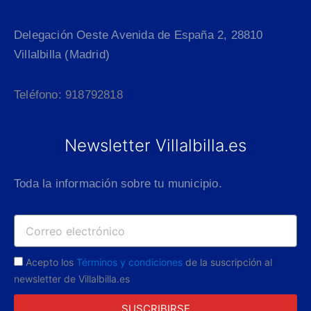
Delegación Oeste Avenida de España 2, 28810
Villalbilla (Madrid)
Teléfono: 918792818
Newsletter Villalbilla.es
Toda la información sobre tu municipio.
Acepto los
Términos y condiciones
de la suscripción al
newsletter de Villalbilla.es
SUSCRIBIRSE