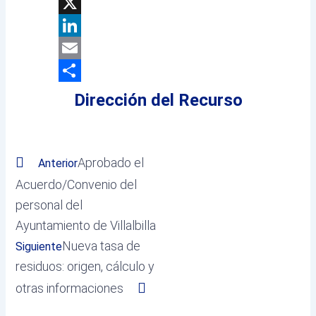
Facebook
X
LinkedIn
Email
Compartir
Dirección del Recurso
Prev
Next
Aprobado el
Anterior
Acuerdo/Convenio del
personal del
Ayuntamiento de Villalbilla
Nueva tasa de
Siguiente
residuos: origen, cálculo y
otras informaciones