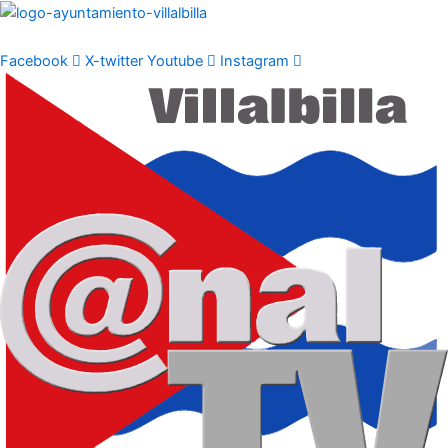
Ir
al
contenido
Facebook
X-twitter
Youtube
Instagram