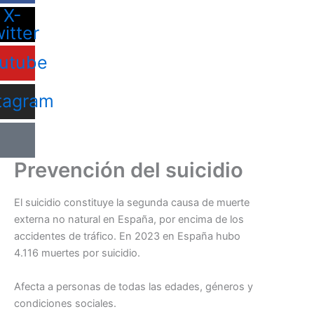
X-
witter
utube
tagram
Prevención del suicidio
El suicidio constituye la segunda causa de muerte
externa no natural en España, por encima de los
accidentes de tráfico. En 2023 en España hubo
4.116 muertes por suicidio.
Afecta a personas de todas las edades, géneros y
condiciones sociales.