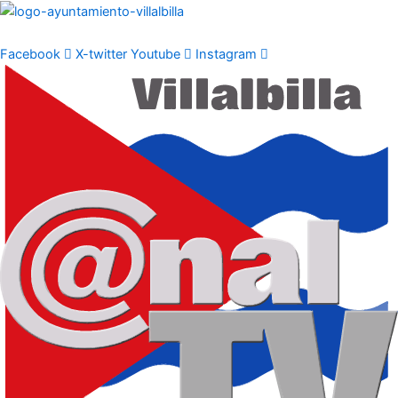
Ir
al
contenido
Facebook
X-twitter
Youtube
Instagram