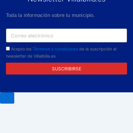
Toda la información sobre tu municipio.
Acepto los
Términos y condiciones
de la suscripción al
newsletter de Villalbilla.es
SUSCRIBIRSE