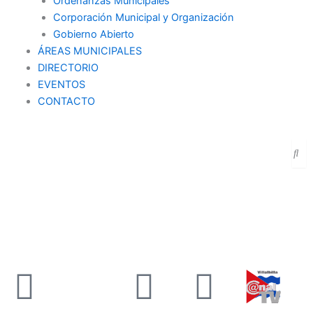
Ordenanzas Municipales
Corporación Municipal y Organización
Gobierno Abierto
ÁREAS MUNICIPALES
DIRECTORIO
EVENTOS
CONTACTO
SEDE ELECTRÓNICA
PORTAL DE TRANSPARENCIA
Facebook
X-
Youtube
Instag