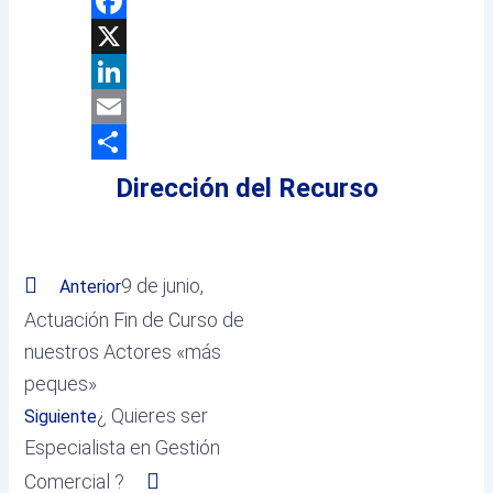
WhatsApp
Facebook
X
LinkedIn
Email
Compartir
Dirección del Recurso
Prev
Next
9 de junio,
Anterior
Actuación Fin de Curso de
nuestros Actores «más
peques»
¿ Quieres ser
Siguiente
Especialista en Gestión
Comercial ?