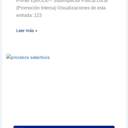
Primer Ejercicio – Subinspector Policía Local
(Promoción Interna) Visualizaciones de esta
entrada: 123
Leer más »