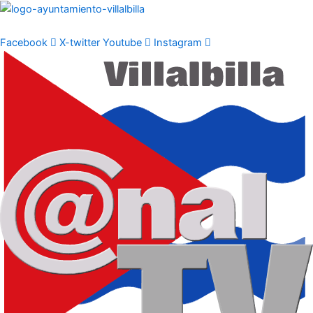
Ir
al
contenido
Facebook
X-twitter
Youtube
Instagram