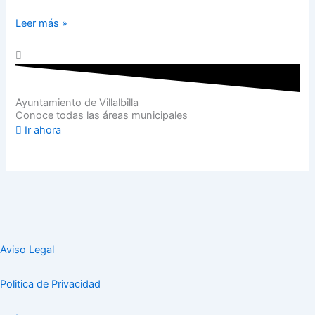
Leer más »
Ayuntamiento de Villalbilla
Conoce todas las áreas municipales
Ir ahora
Aviso Legal
Politica de Privacidad