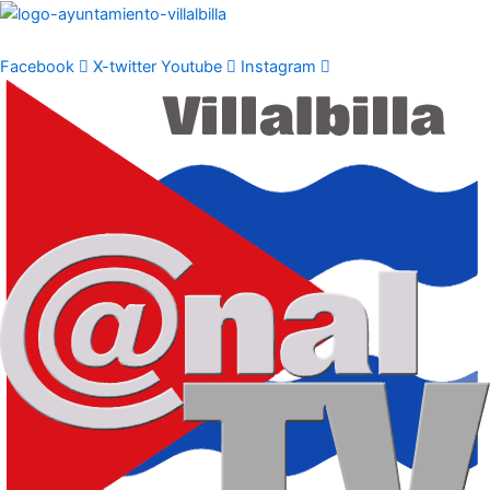
Ir
al
contenido
Facebook
X-twitter
Youtube
Instagram