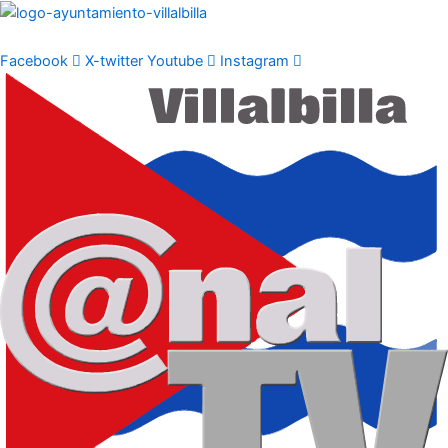
Ir
al
contenido
Facebook
X-twitter
Youtube
Instagram