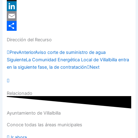
X
LinkedIn
Email
Compartir
Dirección del Recurso
Prev
Anterior
Aviso corte de suministro de agua
Siguiente
La Comunidad Energética Local de Villalbilla entra
en la siguiente fase, la de contratación
Next
Relacionado
Ayuntamiento de Villalbilla
Conoce todas las áreas municipales
Ir ahora