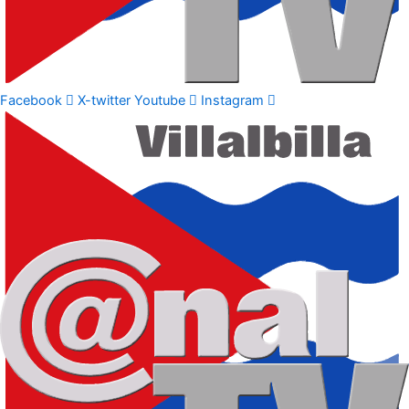
Facebook
X-twitter
Youtube
Instagram