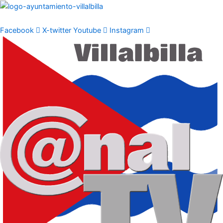
Ir
al
contenido
Facebook
X-twitter
Youtube
Instagram