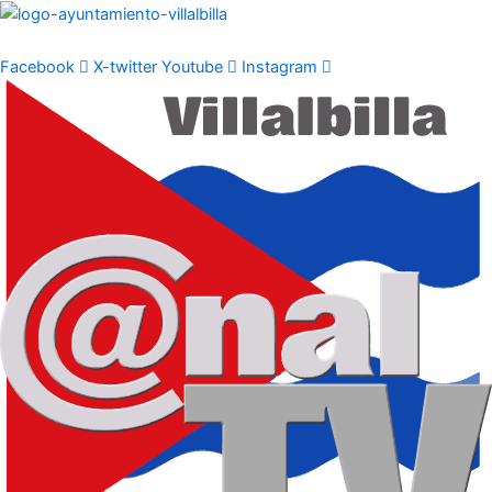
Ir
al
contenido
Facebook
X-twitter
Youtube
Instagram