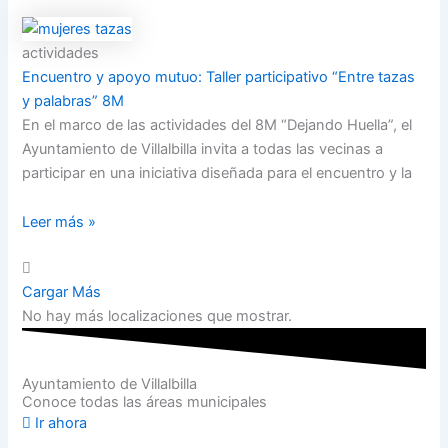
actividades
Encuentro y apoyo mutuo: Taller participativo “Entre tazas
y palabras” 8M
En el marco de las actividades del 8M “Dejando Huella”, el
Ayuntamiento de Villalbilla invita a todas las vecinas a
participar en una iniciativa diseñada para el encuentro y la
Leer más »
Cargar Más
No hay más localizaciones que mostrar.
Ayuntamiento de Villalbilla
Conoce todas las áreas municipales
Ir ahora