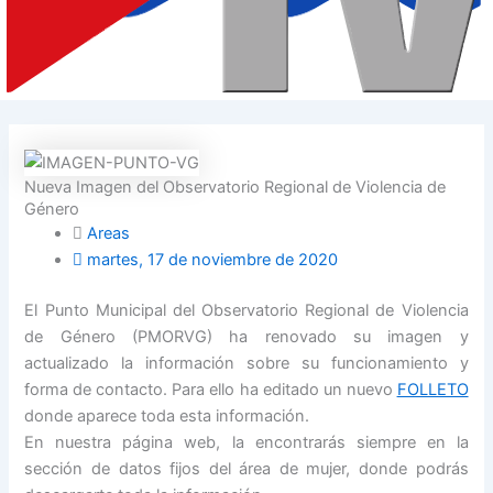
Nueva Imagen del Observatorio Regional de Violencia de
Género
Areas
martes, 17 de noviembre de 2020
El Punto Municipal del Observatorio Regional de Violencia
de Género (PMORVG) ha renovado su imagen y
actualizado la información sobre su funcionamiento y
forma de contacto. Para ello ha editado un nuevo
FOLLETO
donde aparece toda esta información.
En nuestra página web, la encontrarás siempre
en
la
sección de datos fijos del área de mujer, donde podrás