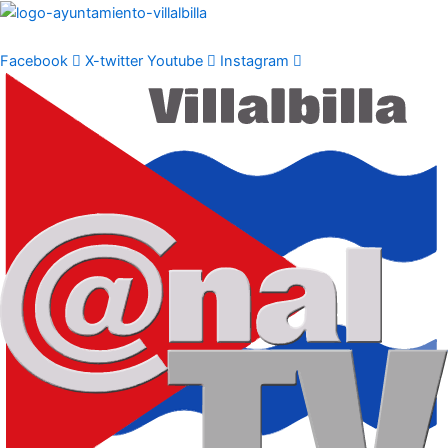
Ir
al
contenido
Facebook
X-twitter
Youtube
Instagram