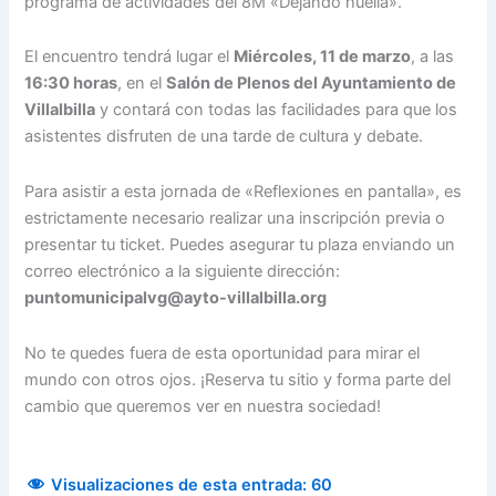
programa de actividades del 8M «Dejando huella».
El encuentro tendrá lugar el
Miércoles, 11 de marzo
, a las
16:30 horas
, en
el
Salón de Plenos del Ayuntamiento de
Villalbilla
y contará con todas las facilidades para que los
asistentes disfruten de una tarde de cultura y debate.
Para asistir a esta jornada de
«Reflexiones en pantalla»
, es
estrictamente necesario realizar una inscripción previa o
presentar tu ticket
. Puedes asegurar tu plaza enviando un
correo electrónico a la siguiente dirección:
puntomunicipalvg@ayto-villalbilla.org
No te quedes fuera de esta oportunidad para mirar el
mundo con otros ojos.
¡Reserva tu sitio y forma parte del
cambio que queremos ver en nuestra sociedad!
Visualizaciones de esta entrada:
60