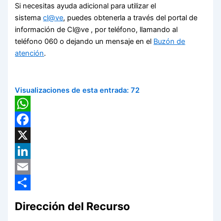
Si necesitas ayuda adicional para utilizar el
sistema
cl@ve
, puedes obtenerla a través del portal de
información de Cl@ve , por teléfono, llamando al
teléfono 060 o dejando un mensaje en el
Buzón de
atención
.
Visualizaciones de esta entrada:
72
WhatsApp
Facebook
X
LinkedIn
Email
Compartir
Dirección del Recurso