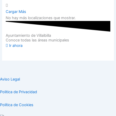
Cargar Más
No hay más localizaciones que mostrar.
Ayuntamiento de Villalbilla
Conoce todas las áreas municipales
Ir ahora
Aviso Legal
Politica de Privacidad
Política de Cookies