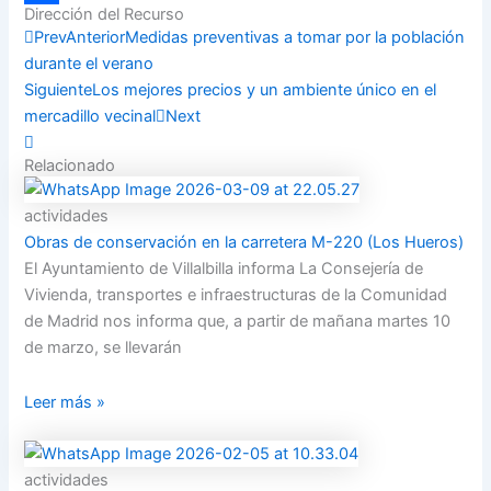
Dirección del Recurso
Compartir
Prev
Anterior
Medidas preventivas a tomar por la población
durante el verano
Siguiente
Los mejores precios y un ambiente único en el
mercadillo vecinal
Next
Relacionado
actividades
Obras de conservación en la carretera M-220 (Los Hueros)
El Ayuntamiento de Villalbilla informa La Consejería de
Vivienda, transportes e infraestructuras de la Comunidad
de Madrid nos informa que, a partir de mañana martes 10
de marzo, se llevarán
Leer más »
actividades