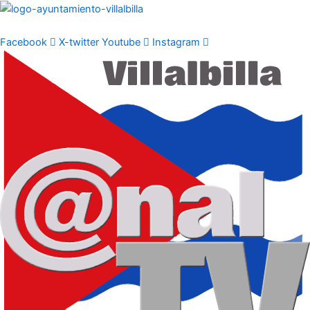
Ir
al
contenido
Facebook
X-twitter
Youtube
Instagram