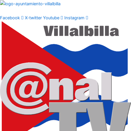
Ir
al
contenido
Facebook
X-twitter
Youtube
Instagram