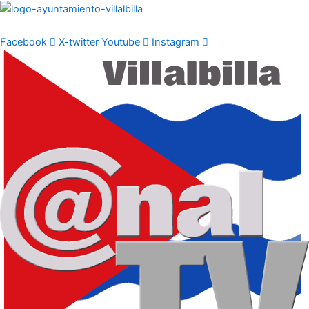
Ir
al
contenido
Facebook
X-twitter
Youtube
Instagram