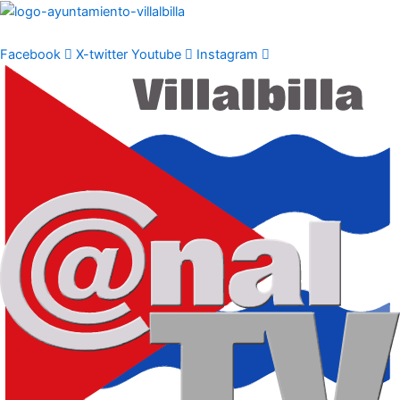
Ir
al
contenido
Facebook
X-twitter
Youtube
Instagram