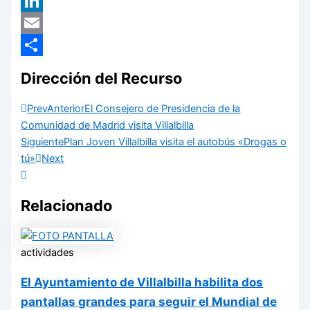
X
LinkedIn
Email
Compartir
Dirección del Recurso
Prev
Anterior
El Consejero de Presidencia de la
Comunidad de Madrid visita Villalbilla
Siguiente
Plan Joven Villalbilla visita el autobús «Drogas o
tú»
Next
Relacionado
actividades
El Ayuntamiento de Villalbilla habilita dos
pantallas grandes para seguir el Mundial de