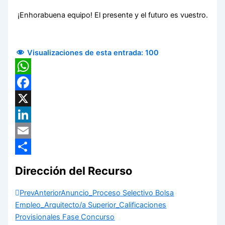
¡Enhorabuena equipo! El presente y el futuro es vuestro.
Visualizaciones de esta entrada:
100
WhatsApp
Facebook
X
LinkedIn
Email
Compartir
Dirección del Recurso
Prev
Anterior
Anuncio_Proceso Selectivo Bolsa
Empleo_Arquitecto/a Superior_Calificaciones
Provisionales Fase Concurso