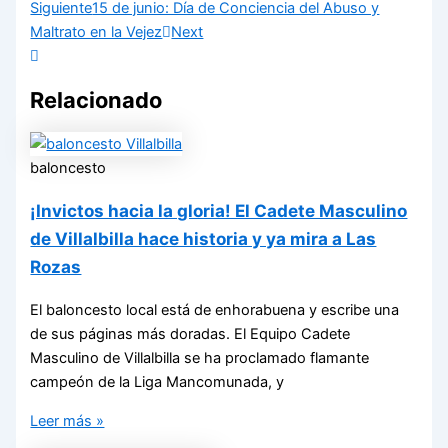
Siguiente
15 de junio: Día de Conciencia del Abuso y
Maltrato en la Vejez
Next
Relacionado
baloncesto
¡Invictos hacia la gloria! El Cadete Masculino
de Villalbilla hace historia y ya mira a Las
Rozas
El baloncesto local está de enhorabuena y escribe una
de sus páginas más doradas. El Equipo Cadete
Masculino de Villalbilla se ha proclamado flamante
campeón de la Liga Mancomunada, y
Leer más »