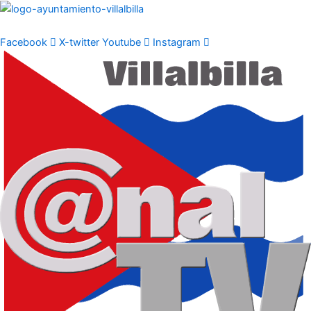
Ir
al
contenido
Facebook
X-twitter
Youtube
Instagram