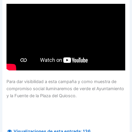
Para dar visibilidad a esta campaña y como muestra de
compromiso social iluminaremos de verde el Ayuntamiento
y la Fuente de la Plaza del Quiosco.
Visualizaciones de esta entrada:
136