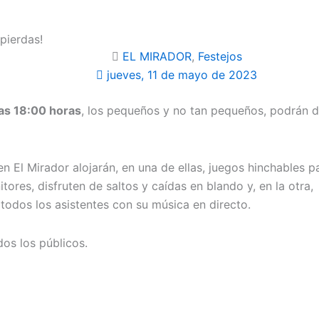
 pierdas!
EL MIRADOR
,
Festejos
jueves, 11 de mayo de 2023
as 18:00 horas
, los pequeños y no tan pequeños, podrán di
n El Mirador alojarán, en una de ellas, juegos hinchables pa
itores, disfruten de saltos y caídas en blando y, en la otra
todos los asistentes con su música en directo.
os los públicos.