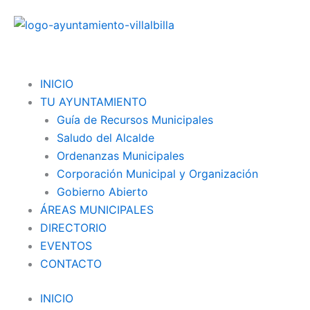
Ir
al
contenido
Menu
INICIO
TU AYUNTAMIENTO
Guía de Recursos Municipales
Saludo del Alcalde
Ordenanzas Municipales
Corporación Municipal y Organización
Gobierno Abierto
ÁREAS MUNICIPALES
DIRECTORIO
EVENTOS
CONTACTO
INICIO