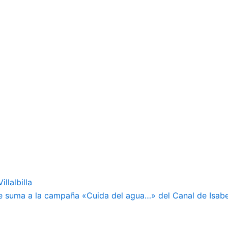
0
llalbilla
 se suma a la campaña «Cuida del agua…» del Canal de Isabel