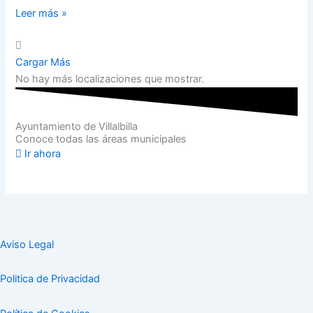
Leer más »
Cargar Más
No hay más localizaciones que mostrar.
Ayuntamiento de Villalbilla
Conoce todas las áreas municipales
Ir ahora
Aviso Legal
Politica de Privacidad