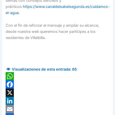
demás con consejos sencillos y
prácticos
https://www.canaldeisabelsegunda.es/cuidamos-
el-agua
.
Con el fin de reforzar el mensaje y ampliar su alcance,
desde nuestra web queremos hacer partícipes a los
residentes de Villalbilla.
Visualizaciones de esta entrada:
65
WhatsApp
Facebook
X
LinkedIn