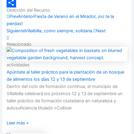
Email
Dirección del Recurso
Compartir
Prev
Anterior
Fiesta de Verano en el Mirador, ¡no te la
pierdas!
Siguiente
Villalbilla, como siempre, solidaria.
Next
Relacionado
actividades
Apúntate al taller práctico para la plantación de un bosque
de alimentos los días 12 y 13 de septiembre
Dentro del ciclo de formación continua, el municipio de
Villalbilla celebrará los próximos 12 y 13 de septiembre un
taller práctico de formación ciudadana en naturaleza y
autosuficiencia titulado «Cultivar
Leer más »