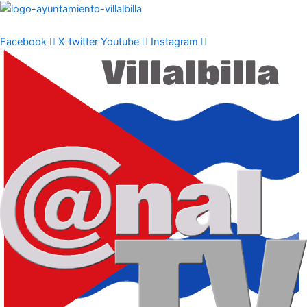
Ir
al
contenido
Facebook
X-twitter
Youtube
Instagram