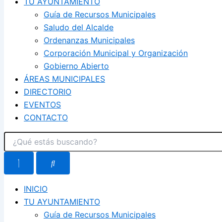
TU AYUNTAMIENTO
Guía de Recursos Municipales
Saludo del Alcalde
Ordenanzas Municipales
Corporación Municipal y Organización
Gobierno Abierto
ÁREAS MUNICIPALES
DIRECTORIO
EVENTOS
CONTACTO
INICIO
TU AYUNTAMIENTO
Guía de Recursos Municipales