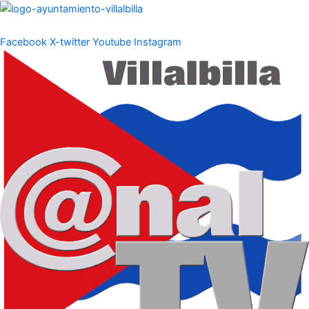
Ir
al
contenido
Facebook
X-twitter
Youtube
Instagram