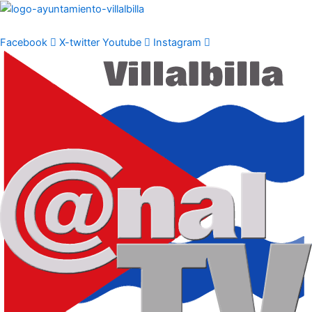
Ir
al
contenido
Facebook
X-twitter
Youtube
Instagram