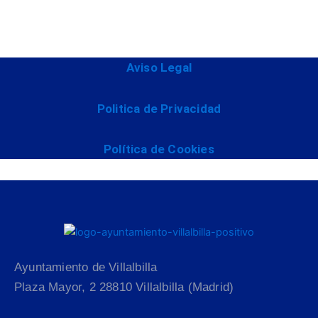
Aviso Legal
Politica de Privacidad
Política de Cookies
Ayuntamiento de Villalbilla
Plaza Mayor, 2 28810 Villalbilla (Madrid)