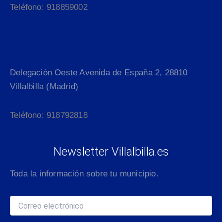
Teléfono: 918859002
Delegación Oeste Avenida de España 2, 28810
Villalbilla (Madrid)
Teléfono: 918792818
Newsletter Villalbilla.es
Toda la información sobre tu municipio.