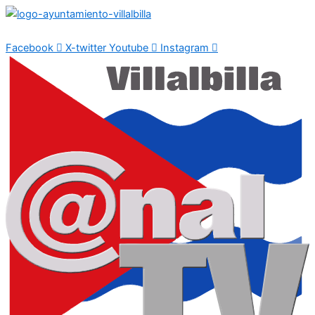
Ir
al
contenido
Facebook
X-twitter
Youtube
Instagram