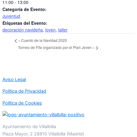
11:00 - 13:00
Categoría de Evento:
Juventud
Etiquetas del Evento:
decoración navideña
,
joven
,
taller
«
Cuento de la Navidad 2025
Torneo de Fifa organizado por el Plan Joven
»
Aviso Legal
Politica de Privacidad
Política de Cookies
Ayuntamiento de Villalbilla
Plaza Mayor, 2 28810 Villalbilla (Madrid)