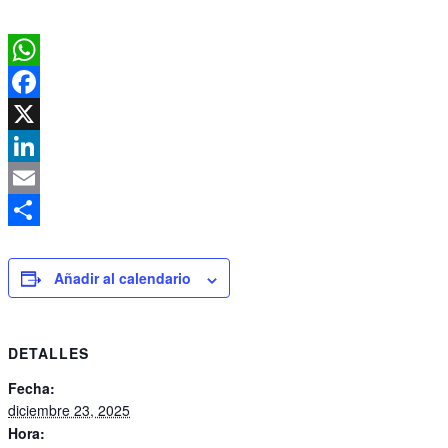
WhatsApp
Facebook
X
LinkedIn
Email
Compartir
Añadir al calendario
DETALLES
Fecha:
diciembre 23, 2025
Hora: