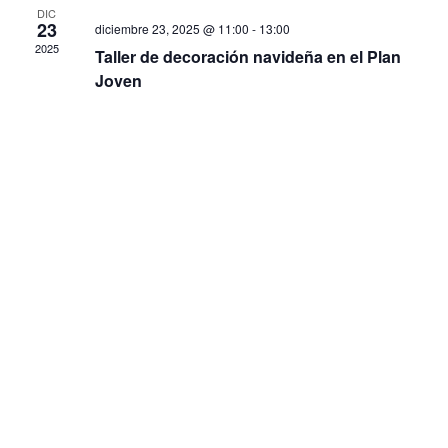
DIC
23
diciembre 23, 2025 @ 11:00
-
13:00
2025
Taller de decoración navideña en el Plan
Joven