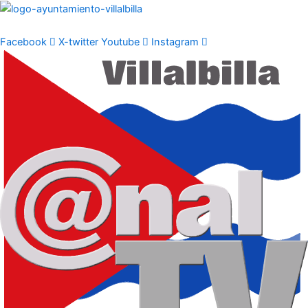
Ir
al
contenido
Facebook
X-twitter
Youtube
Instagram