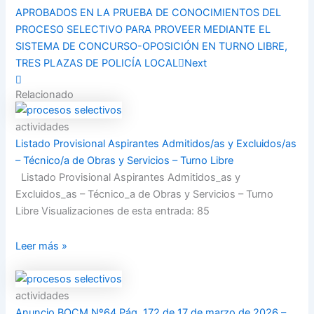
APROBADOS EN LA PRUEBA DE CONOCIMIENTOS DEL
PROCESO SELECTIVO PARA PROVEER MEDIANTE EL
SISTEMA DE CONCURSO-OPOSICIÓN EN TURNO LIBRE,
TRES PLAZAS DE POLICÍA LOCAL
Next
Relacionado
actividades
Listado Provisional Aspirantes Admitidos/as y Excluidos/as
– Técnico/a de Obras y Servicios – Turno Libre
Listado Provisional Aspirantes Admitidos_as y
Excluidos_as – Técnico_a de Obras y Servicios – Turno
Libre Visualizaciones de esta entrada: 85
Leer más »
actividades
Anuncio BOCM Nº64 Pág. 172 de 17 de marzo de 2026 –