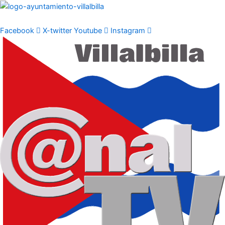
Ir
al
contenido
Facebook
X-twitter
Youtube
Instagram