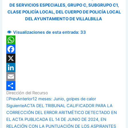
DE SERVICIOS ESPECIALES, GRUPO C, SUBGRUPO C1,
CLASE POLICÍA LOCAL, DEL CUERPO DE POLICÍA LOCAL
DEL AYUNTAMIENTO DE VILLALBILLA
Visualizaciones de esta entrada:
33
WhatsApp
Facebook
X
LinkedIn
Email
Dirección del Recurso
Compartir
Prev
Anterior
12 meses: Junio, golpes de calor
Siguiente
ACTA DEL TRIBUNAL CALIFICADOR PARA LA
CORRECCIÓN DEL ERROR ARITMÉTICO DETECTADO EN
EL ACTA PUBLICADA EL 14 DE JUNIO DE 2024, EN
RELACIÓN CON LA PUNTUACIÓN DE LOS ASPIRANTES