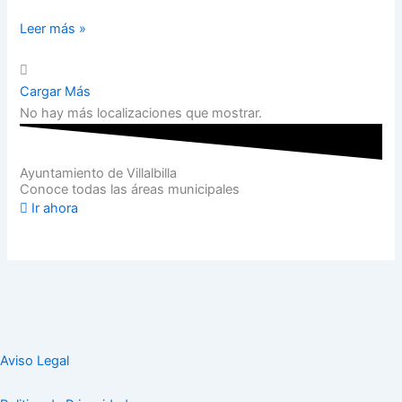
Leer más »
Cargar Más
No hay más localizaciones que mostrar.
Ayuntamiento de Villalbilla
Conoce todas las áreas municipales
Ir ahora
Aviso Legal