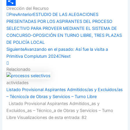
Email
Dirección del Recurso
Compartir
Prev
Anterior
ESTUDIO DE LAS ALEGACIONES
PRESENTADAS POR LOS ASPIRANTES DEL PROCESO
SELECTIVO PARA PROVEER MEDIANTE EL SISTEMA DE
CONCURSO-OPOSICIÓN EN TURNO LIBRE, TRES PLAZAS
DE POLICÍA LOCAL
Siguiente
Avanzando en el pasado: Así fue la visita a
Primitiva Complutum 2024
Next
Relacionado
actividades
Listado Provisional Aspirantes Admitidos/as y Excluidos/as
– Técnico/a de Obras y Servicios – Turno Libre
Listado Provisional Aspirantes Admitidos_as y
Excluidos_as – Técnico_a de Obras y Servicios – Turno
Libre Visualizaciones de esta entrada: 82