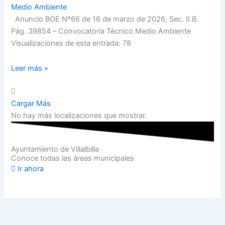
Medio Ambiente
Anuncio BOE Nº66 de 16 de marzo de 2026, Sec. II.B.
Pág. 39854 – Convocatoria Técnico Medio Ambiente
Visualizaciones de esta entrada: 78
Leer más »
Cargar Más
No hay más localizaciones que mostrar.
Ayuntamiento de Villalbilla
Conoce todas las áreas municipales
Ir ahora