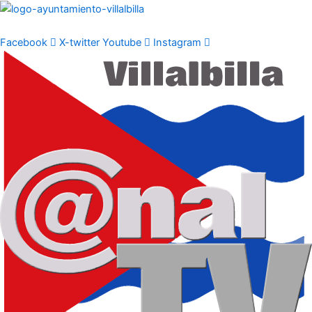
Ir
al
contenido
Facebook
X-twitter
Youtube
Instagram