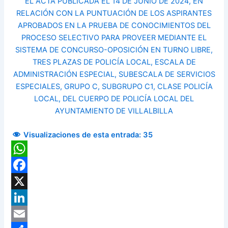
EL ACTA PUBLICADA EL 14 DE JUNIO DE 2024, EN
RELACIÓN CON LA PUNTUACIÓN DE LOS ASPIRANTES
APROBADOS EN LA PRUEBA DE CONOCIMIENTOS DEL
PROCESO SELECTIVO PARA PROVEER MEDIANTE EL
SISTEMA DE CONCURSO-OPOSICIÓN EN TURNO LIBRE,
TRES PLAZAS DE POLICÍA LOCAL, ESCALA DE
ADMINISTRACIÓN ESPECIAL, SUBESCALA DE SERVICIOS
ESPECIALES, GRUPO C, SUBGRUPO C1, CLASE POLICÍA
LOCAL, DEL CUERPO DE POLICÍA LOCAL DEL
AYUNTAMIENTO DE VILLALBILLA
Visualizaciones de esta entrada:
35
WhatsApp
Facebook
X
LinkedIn