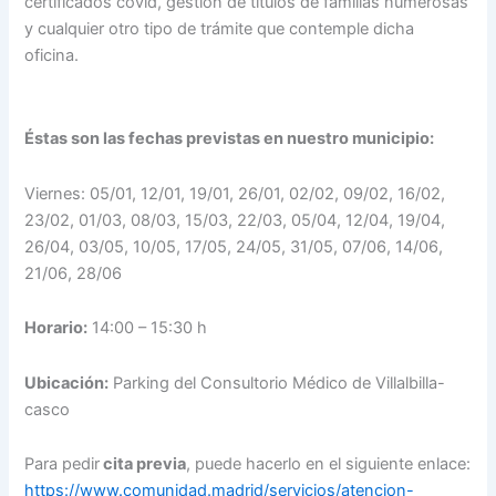
certificados covid, gestión de títulos de familias numerosas
y cualquier otro tipo de trámite que contemple dicha
oficina.
Éstas son las fechas previstas en nuestro municipio:
Viernes: 05/01, 12/01, 19/01, 26/01, 02/02, 09/02, 16/02,
23/02, 01/03, 08/03, 15/03, 22/03, 05/04, 12/04, 19/04,
26/04, 03/05, 10/05, 17/05, 24/05, 31/05, 07/06, 14/06,
21/06, 28/06
Horario:
14:00 – 15:30 h
Ubicación:
Parking del Consultorio Médico de Villalbilla-
casco
Para pedir
cita previa
, puede hacerlo en el siguiente enlace:
https://www.comunidad.madrid/servicios/atencion-