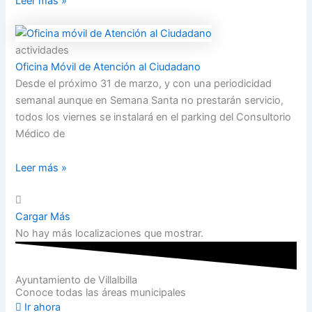
Leer más »
actividades
Oficina Móvil de Atención al Ciudadano
Desde el próximo 31 de marzo, y con una periodicidad
semanal aunque en Semana Santa no prestarán servicio,
todos los viernes se instalará en el parking del Consultorio
Médico de
Leer más »
Cargar Más
No hay más localizaciones que mostrar.
Ayuntamiento de Villalbilla
Conoce todas las áreas municipales
Ir ahora