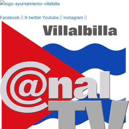
Ir
al
contenido
Facebook
X-twitter
Youtube
Instagram