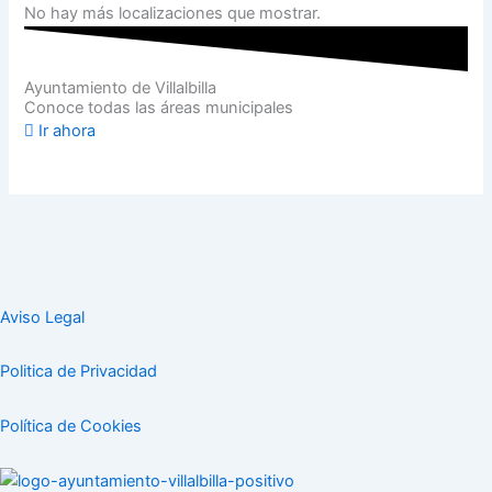
No hay más localizaciones que mostrar.
Ayuntamiento de Villalbilla
Conoce todas las áreas municipales
Ir ahora
Aviso Legal
Politica de Privacidad
Política de Cookies