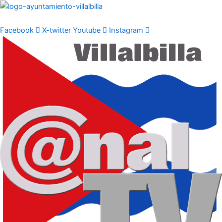
Ir
al
contenido
Facebook
X-twitter
Youtube
Instagram