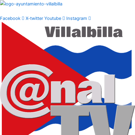
Ir
al
contenido
Facebook
X-twitter
Youtube
Instagram