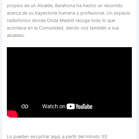
propios de un Alcalde, Barahona ha hecho un recorrido
acerca de su trayectoria humana y profesional. Un espacio
radiofónico donde Onda Madrid recoge todo lo que
acontece en la Comunidad, dando voz también a sus
alcaldes.
Lo pueden escuchar aquí, a partir del minuto 33: