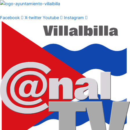
Ir
al
contenido
Facebook
X-twitter
Youtube
Instagram