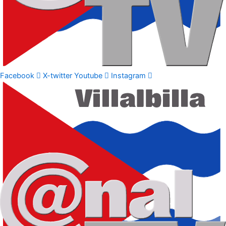
Facebook
X-twitter
Youtube
Instagram