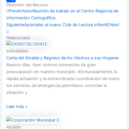
Dirección del Recurso
Compartir
Prev
Anterior
Reunión de trabajo en el Centro Regional de
Información Cartográfica
Siguiente
Apúntales al nuevo Club de Lectura Infantil
Next
Relacionado
actividades
Carta del Alcalde y Regreso de los Vecinos a sus Hogares
Buenos días. Ayer vivimos momentos de gran
preocupación en nuestro municipio. Afortunadamente, la
rápida actuación y la extraordinaria coordinación de todos
los servicios de emergencia permitieron controlar la
situación y
Leer más »
Alcalde