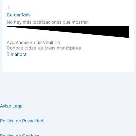
Cargar Más
No hay más localizaciones que mostrar.
Ayuntamiento de Villalbilla
Conoce todas las áreas municipales
Ir ahora
Aviso Legal
Politica de Privacidad
Política de Cookies