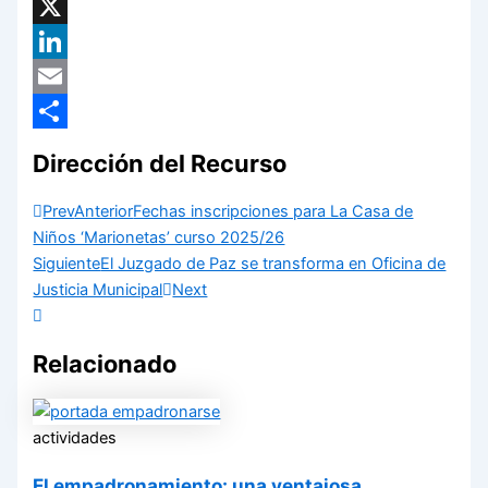
Facebook
X
LinkedIn
Email
Compartir
Dirección del Recurso
Prev
Anterior
Fechas inscripciones para La Casa de
Niños ‘Marionetas’ curso 2025/26
Siguiente
El Juzgado de Paz se transforma en Oficina de
Justicia Municipal
Next
Relacionado
actividades
El empadronamiento: una ventajosa