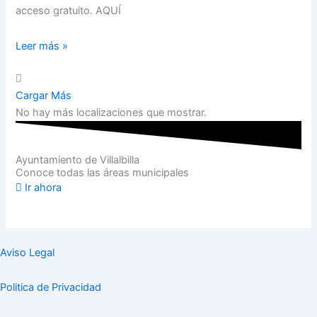
acceso gratuito. AQUÍ
Leer más »
Cargar Más
No hay más localizaciones que mostrar.
Ayuntamiento de Villalbilla
Conoce todas las áreas municipales
Ir ahora
Aviso Legal
Politica de Privacidad