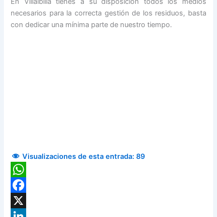
En Villalbilla tienes a su disposición todos los medios
necesarios para la correcta gestión de los residuos, basta
con dedicar una mínima parte de nuestro tiempo.
Visualizaciones de esta entrada:
89
WhatsApp
Facebook
X