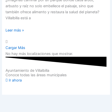
arbusto y raíz no solo embellece el paisaje, sino que
también ofrece alimento y restaura la salud del planeta?
Villalbilla está a
Leer más »
Cargar Más
No hay más localizaciones que mostrar.
Ayuntamiento de Villalbilla
Conoce todas las áreas municipales
Ir ahora