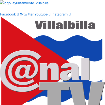
Ir
al
contenido
Facebook
X-twitter
Youtube
Instagram