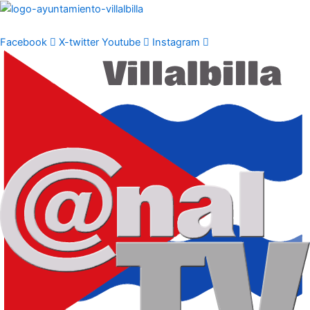
Ir
al
contenido
Facebook
X-twitter
Youtube
Instagram