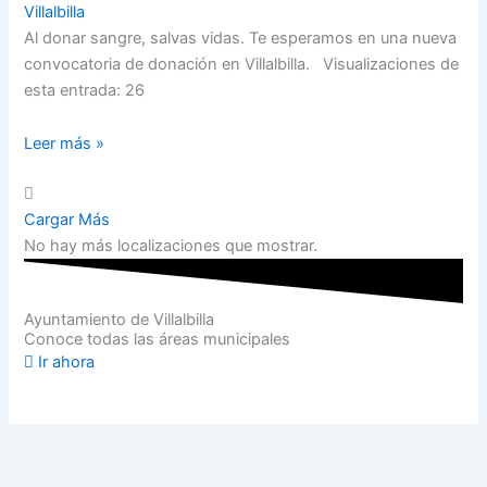
Villalbilla
Al donar sangre, salvas vidas. Te esperamos en una nueva
convocatoria de donación en Villalbilla. Visualizaciones de
esta entrada: 26
Leer más »
Cargar Más
No hay más localizaciones que mostrar.
Ayuntamiento de Villalbilla
Conoce todas las áreas municipales
Ir ahora