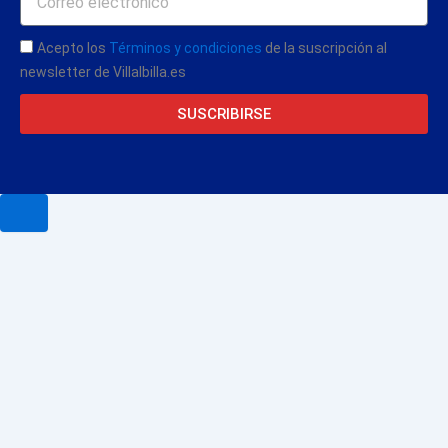
Acepto los
Términos y condiciones
de la suscripción al
newsletter de Villalbilla.es
SUSCRIBIRSE