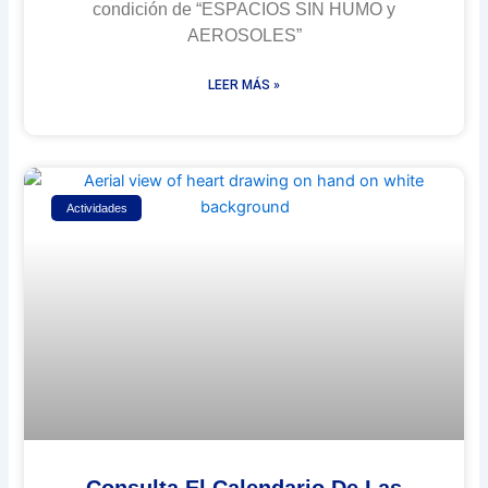
condición de “ESPACIOS SIN HUMO y
AEROSOLES”
LEER MÁS »
Actividades
Consulta El Calendario De Las