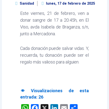
Sanidad
lunes, 17 de febrero de 2025
Este viernes, 21 de febrero, ven a
donar sangre de 17 a 20:45h, en El
Viso, avda Isabela de Braganza, s/n,
junto a Mercadona.
Cada donación puede salvar vidas. Y,
recuerda, tu donación puede ser el
regalo más valioso para alguien.
Visualizaciones de esta
entrada:
26
WhatsApp
Facebook
X
LinkedIn
Email
Comparti