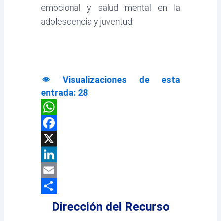
emocional y salud mental en la
adolescencia y juventud.
Visualizaciones de esta
entrada:
28
WhatsApp
Facebook
X
LinkedIn
Email
Compartir
Dirección del Recurso