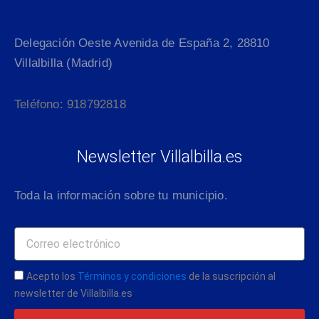
Delegación Oeste Avenida de España 2, 28810
Villalbilla (Madrid)
Teléfono: 918792818
Newsletter Villalbilla.es
Toda la información sobre tu municipio.
Acepto los
Términos y condiciones
de la suscripción al
newsletter de Villalbilla.es