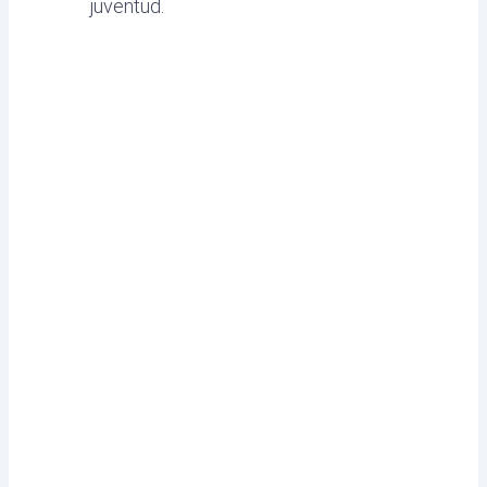
juventud.