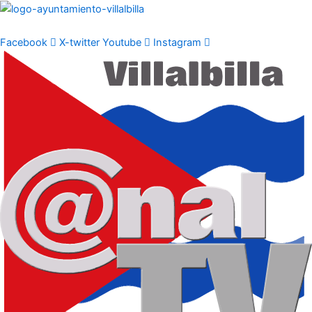
Ir
al
contenido
Facebook
X-twitter
Youtube
Instagram