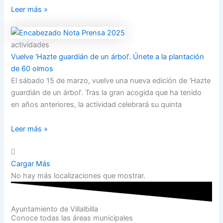
Leer más »
actividades
Vuelve ‘Hazte guardián de un árbol’. Únete a la plantación
de 60 olmos
El sábado 15 de marzo, vuelve una nueva edición de ‘Hazte
guardián de un árbol’. Tras la gran acogida que ha tenido
en años anteriores, la actividad celebrará su quinta
Leer más »
Cargar Más
No hay más localizaciones que mostrar.
Ayuntamiento de Villalbilla
Conoce todas las áreas municipales