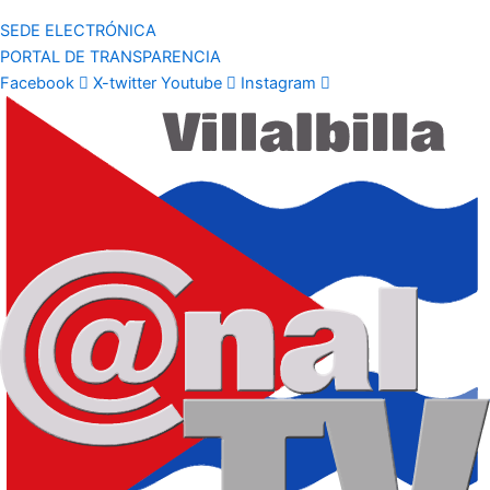
SEDE ELECTRÓNICA
PORTAL DE TRANSPARENCIA
Facebook
X-twitter
Youtube
Instagram