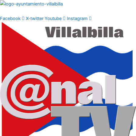
Ir
al
contenido
Facebook
X-twitter
Youtube
Instagram