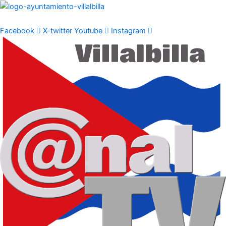
Ir
al
contenido
Facebook
X-twitter
Youtube
Instagram