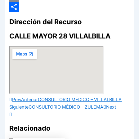
Email
Compartir
Dirección del Recurso
CALLE MAYOR 28 VILLALBILLA
Prev
Anterior
CONSULTORIO MÉDICO – VILLALBILLA
Siguiente
CONSULTORIO MÉDICO – ZULEMA
Next
Relacionado