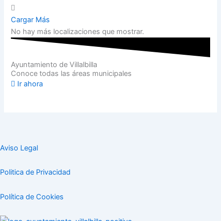
Cargar Más
No hay más localizaciones que mostrar.
Ayuntamiento de Villalbilla
Conoce todas las áreas municipales
Ir ahora
Aviso Legal
Politica de Privacidad
Política de Cookies