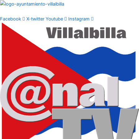
Ir
al
contenido
Facebook
X-twitter
Youtube
Instagram