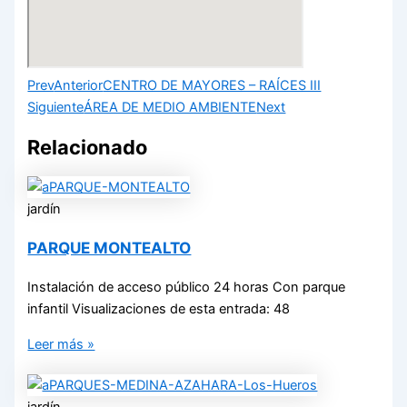
Prev
Anterior
CENTRO DE MAYORES – RAÍCES III
Siguiente
ÁREA DE MEDIO AMBIENTE
Next
Relacionado
jardín
PARQUE MONTEALTO
Instalación de acceso público 24 horas Con parque
infantil Visualizaciones de esta entrada: 48
Leer más »