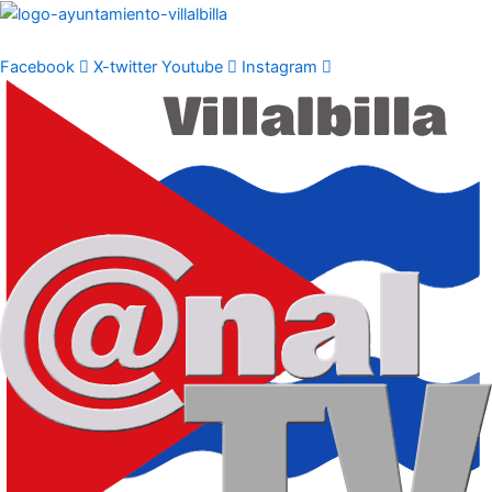
Ir
al
contenido
Facebook
X-twitter
Youtube
Instagram