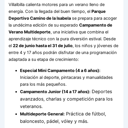
Villalbilla calienta motores para un verano lleno de
energía.
Con la llegada del buen tiempo, el
Parque
Deportivo Camino de la Isabela
se prepara para acoger
la undécima edición de su esperado
Campamento de
Verano Multideporte
, una iniciativa que combina el
aprendizaje técnico con la pura diversión estival.
Desde
el
22 de junio hasta el 31 de julio
, los niños y jóvenes de
entre
4 y 17 años
podrán disfrutar de una programación
adaptada a su etapa de crecimiento:
Especial Mini Campamento (4 a 6 años):
Iniciación al deporte, pintacaras y manualidades
para los más pequeños.
Deportes
Campamento Junior (14 a 17 años):
avanzados, charlas y competición para los
veteranos.
Práctica de fútbol,
Multideporte General:
baloncesto, pádel, vóley y más.