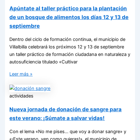
Apúntate al taller práctico para la plantación
de un bosque de alimentos los días 12 y 13 de
septiembre
Dentro del ciclo de formación continua, el municipio de
Villalbilla celebrará los próximos 12 y 13 de septiembre
un taller práctico de formación ciudadana en naturaleza y
autosuficiencia titulado «Cultivar
Leer más »
actividades
Nueva jornada de donación de sangre para
este verano: ¡Súmate a salvar vidas!
Con el lema «No me pises… que voy a donar sangre» y
«¡Este verano, ven como quieras!», el municipio de