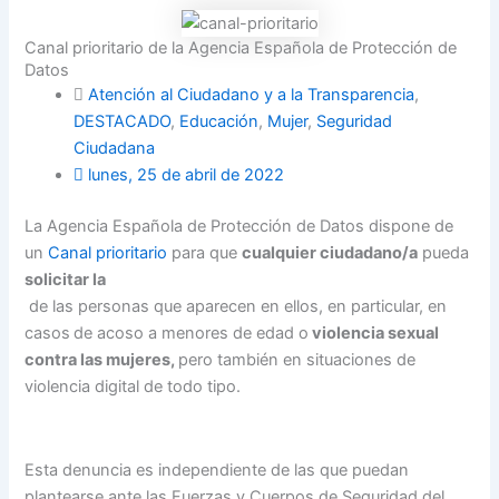
Canal prioritario de la Agencia Española de Protección de
Datos
Atención al Ciudadano y a la Transparencia
,
DESTACADO
,
Educación
,
Mujer
,
Seguridad
Ciudadana
lunes, 25 de abril de 2022
La Agencia Española de Protección de Datos dispone de
un
Canal prioritario
para que
cualquier ciudadano/a
pueda
solicitar la
de las personas que aparecen en ellos, en particular, en
casos
de acoso a menores de edad o
violencia sexual
contra las mujeres,
pero también en situaciones de
violencia digital de todo tipo.
Esta denuncia es independiente de las que puedan
plantearse ante las Fuerzas y Cuerpos de Seguridad del