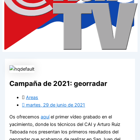
Campaña de 2021: georradar
Areas
martes, 29 de junio de 2021
Os ofrecemos
aquí
el primer vídeo grabado en el
yacimiento, donde los técnicos del CAI y Arturo Ruiz
Taboada nos presentan los primeros resultados del
georradar que acabamos de realizar en San Juan del