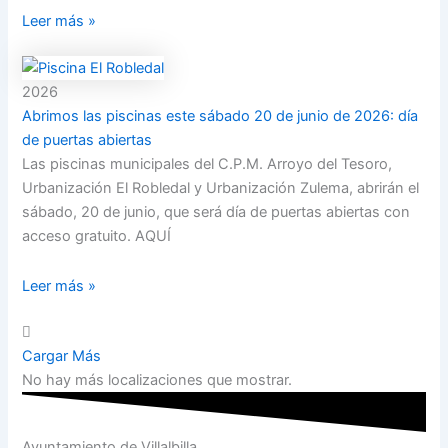
Leer más »
2026
Abrimos las piscinas este sábado 20 de junio de 2026: día
de puertas abiertas
Las piscinas municipales del C.P.M. Arroyo del Tesoro,
Urbanización El Robledal y Urbanización Zulema, abrirán el
sábado, 20 de junio, que será día de puertas abiertas con
acceso gratuito. AQUÍ
Leer más »
Cargar Más
No hay más localizaciones que mostrar.
Ayuntamiento de Villalbilla