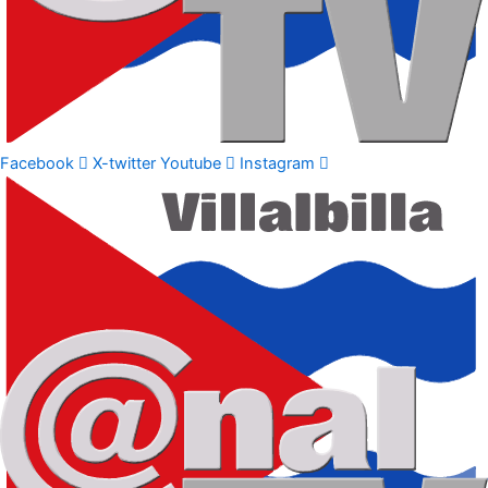
Facebook
X-twitter
Youtube
Instagram