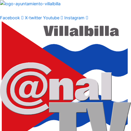
Ir
al
contenido
Facebook
X-twitter
Youtube
Instagram